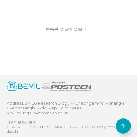
등록된 댓글이 없습니다.
Address. 314 LG Research Bldg., 77 Cheongam-ro, Pohang-si,
Gyeongsangbuk-do, Repulic of Korea
Mail.
byungsub@postech.ac.kr
개인정보처리방침
COPYRIGHT©2021
BEVIL
. All RIGHTS RESERVED. Designed By
dsso.kr