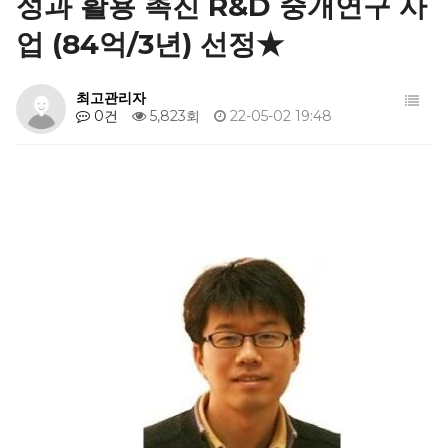
성과 활용 촉진 R&D 중개연구 사
업 (84억/3년) 선정★
최고관리자
0건
5,823회
22-05-02 19:48