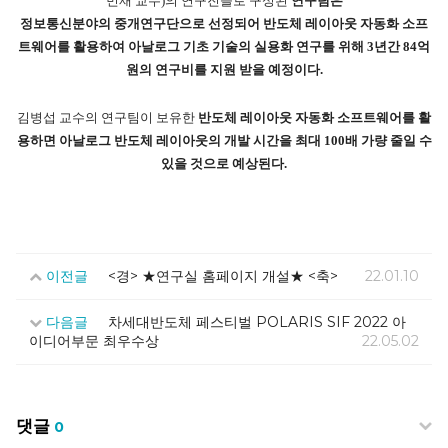
민재 교수)의 연구진들로 구성된
연구팀은
정보통신분야의 중개연구단으로 선정되어 반도체 레이아웃 자동화 소프
트웨어를 활용하여 아날로그 기초 기술의 실용화 연구를 위해 3년간 84억
원의 연구비를 지원 받을 예정이다.
김병섭 교수의 연구팀이 보유한
반도체 레이아웃 자동화 소프트웨어를 활
용하면 아날로그 반도체 레이아웃의 개발 시간을 최대 100배 가량 줄일 수
있을 것으로 예상된다.
이전글
<경> ★연구실 홈페이지 개설★ <축>
22.01.10
다음글
차세대반도체 페스티벌 POLARIS SIF 2022 아
이디어부문 최우수상
22.05.02
댓글
0