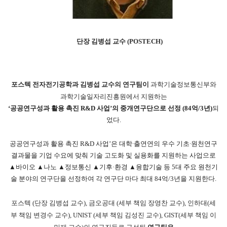
단장 김병섭 교수 (POSTECH)
포스텍 전자전기공학과 김병섭 교수의 연구팀이
과학기술정보통신부와
과학기술일자리진흥원에서 지원하는
‘공공연구성과 활용 촉진 R&D 사업’의 중개연구단으로 선정 (84억/3년)
되
었다.
공공연구성과 활용 촉진 R&D 사업’은 대학∙출연연의 우수 기초∙원천연구
결과물을 기업 수요에 맞춰 기술 고도화 및 실용화를 지원하는 사업으로
▲바이오 ▲나노 ▲정보통신 ▲기후·환경 ▲융합기술 등 5대 주요 원천기
술 분야의 연구단을 선정하여 각 연구단 마다 최대 84억/3년을 지원한다.
포스텍 (단장 김병섭 교수), 금오공대 (세부 책임 장영찬 교수), 인하대(세
부 책임 변경수 교수), UNIST (세부 책임 김성진 교수), GIST(세부 책임 이