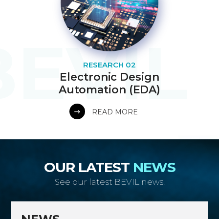
RESEARCH 02
Electronic Design
Automation (EDA)
READ MORE
OUR LATEST
NEWS
See our latest BEVIL news.